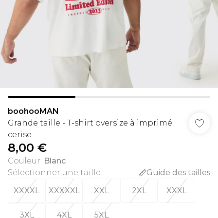
boohooMAN
Grande taille - T-shirt oversize à imprimé
cerise
8,00 €
Couleur
:
Blanc
Sélectionner une taille
:
Guide des tailles
XXXXL
XXXXXL
XXL
2XL
XXXL
3XL
4XL
5XL