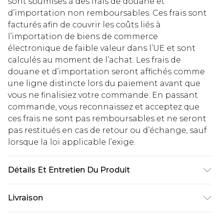
sont soumises à des frais de douane et
d’importation non remboursables. Ces frais sont
facturés afin de couvrir les coûts liés à
l’importation de biens de commerce
électronique de faible valeur dans l’UE et sont
calculés au moment de l’achat. Les frais de
douane et d’importation seront affichés comme
une ligne distincte lors du paiement avant que
vous ne finalisiez votre commande. En passant
commande, vous reconnaissez et acceptez que
ces frais ne sont pas remboursables et ne seront
pas restitués en cas de retour ou d’échange, sauf
lorsque la loi applicable l’exige.
Détails Et Entretien Du Produit
100% Cotton. Model is 6'1 & wears UK size 3XL/42
Livraison