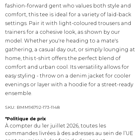
fashion-forward gent who values both style and
comfort, this tee is ideal for a variety of laid-back
settings. Pair it with light-coloured trousers and
trainers for a cohesive look, as shown by our
model. Whether you're heading to a mate's
gathering, a casual day out, or simply lounging at
home, this t-shirt offers the perfect blend of
comfort and urban cool. Its versatility allows for
easy styling - throw on a denim jacket for cooler
evenings or layer with a hoodie for a street-ready
ensemble.
SKU:
BMM96792-173-1148
*
Politique de prix
À compter du 1er juillet 2026, toutes les
commandes livrées à des adresses au sein de l’UE