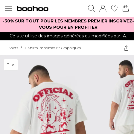
-30% SUR TOUT POUR LES MEMBRES PREMIER INSCRIVEZ-
VOUS POUR EN PROFITER
Ce site utilise des images générées ou modifiées par IA.
T-Shirts
/
T-Shirts Imprimés Et Graphiques
Plus