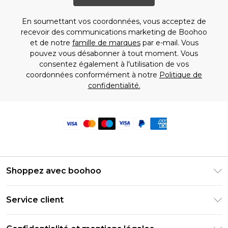
En soumettant vos coordonnées, vous acceptez de
recevoir des communications marketing de Boohoo
et de notre
famille de marques
par e-mail. Vous
pouvez vous désabonner à tout moment. Vous
consentez également à l'utilisation de vos
coordonnées conformément à notre
Politique de
confidentialité.
Shoppez avec boohoo
Livraison Club Premier
Service client
Guide des tailles
Retournez votre commande
PayPal