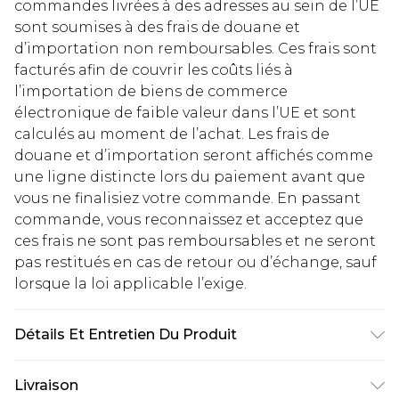
commandes livrées à des adresses au sein de l’UE
sont soumises à des frais de douane et
d’importation non remboursables. Ces frais sont
facturés afin de couvrir les coûts liés à
l’importation de biens de commerce
électronique de faible valeur dans l’UE et sont
calculés au moment de l’achat. Les frais de
douane et d’importation seront affichés comme
une ligne distincte lors du paiement avant que
vous ne finalisiez votre commande. En passant
commande, vous reconnaissez et acceptez que
ces frais ne sont pas remboursables et ne seront
pas restitués en cas de retour ou d’échange, sauf
lorsque la loi applicable l’exige.
Détails Et Entretien Du Produit
100 % coton. Le mannequin mesure 1,85 m et
Livraison
porte du M/32 (taille britannique).