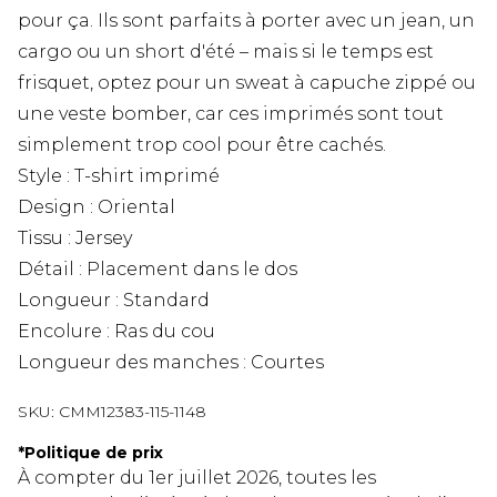
pour ça. Ils sont parfaits à porter avec un jean, un
cargo ou un short d'été – mais si le temps est
frisquet, optez pour un sweat à capuche zippé ou
une veste bomber, car ces imprimés sont tout
simplement trop cool pour être cachés.
Style : T-shirt imprimé
Design : Oriental
Tissu : Jersey
Détail : Placement dans le dos
Longueur : Standard
Encolure : Ras du cou
Longueur des manches : Courtes
SKU:
CMM12383-115-1148
*
Politique de prix
À compter du 1er juillet 2026, toutes les