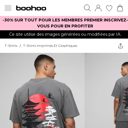
-30% SUR TOUT POUR LES MEMBRES PREMIER INSCRIVEZ-
VOUS POUR EN PROFITER
Ce site utilise des images générées ou modifiées par IA.
T-Shirts
/
T-Shirts Imprimés Et Graphiques