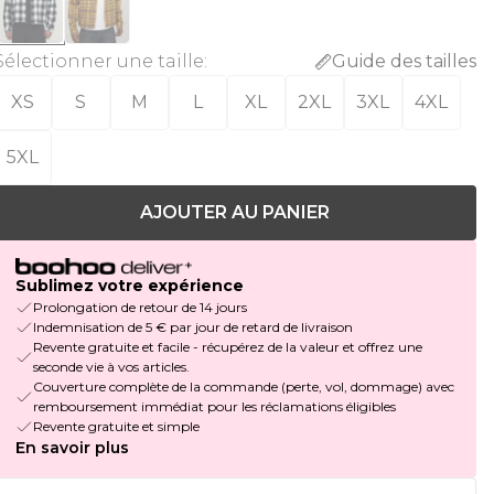
Sélectionner une taille
:
Guide des tailles
XS
S
M
L
XL
2XL
3XL
4XL
5XL
AJOUTER AU PANIER
Sublimez votre expérience
Prolongation de retour de 14 jours
Indemnisation de 5 € par jour de retard de livraison
Revente gratuite et facile - récupérez de la valeur et offrez une
seconde vie à vos articles.
Couverture complète de la commande (perte, vol, dommage) avec
remboursement immédiat pour les réclamations éligibles
Revente gratuite et simple
En savoir plus