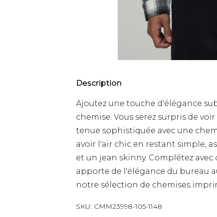
Description
Ajoutez une touche d'élégance sub
chemise. Vous serez surpris de voir
tenue sophistiquée avec une chemi
avoir l'air chic en restant simple,
et un jean skinny. Complétez avec
apporte de l'élégance du bureau au
notre sélection de chemises impri
SKU:
CMM23998-105-1148