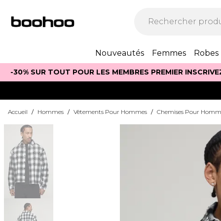
Nouveautés
Femmes
Robes
-30% SUR TOUT POUR LES MEMBRES PREMIER INSCRIVE
Accueil
/
Hommes
/
Vêtements Pour Hommes
/
Chemises Pour Homm