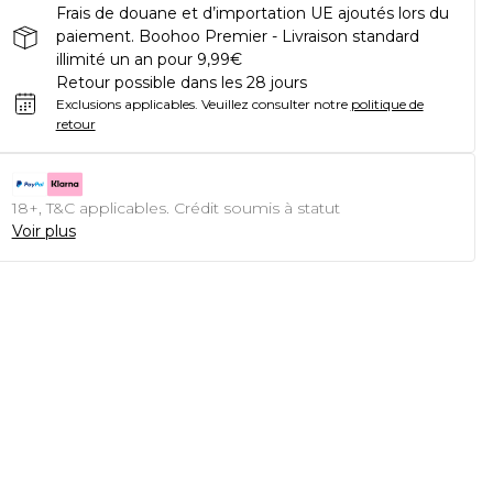
Frais de douane et d’importation UE ajoutés lors du
paiement. Boohoo Premier - Livraison standard
illimité un an pour 9,99€
Retour possible dans les 28 jours
Exclusions applicables.
Veuillez consulter notre
politique de
retour
18+, T&C applicables. Crédit soumis à statut
Voir plus