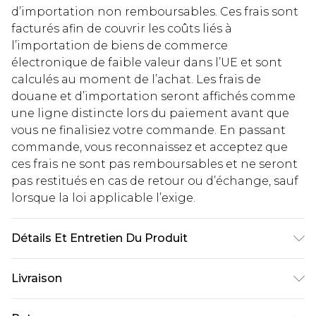
d’importation non remboursables. Ces frais sont
facturés afin de couvrir les coûts liés à
l’importation de biens de commerce
électronique de faible valeur dans l’UE et sont
calculés au moment de l’achat. Les frais de
douane et d’importation seront affichés comme
une ligne distincte lors du paiement avant que
vous ne finalisiez votre commande. En passant
commande, vous reconnaissez et acceptez que
ces frais ne sont pas remboursables et ne seront
pas restitués en cas de retour ou d’échange, sauf
lorsque la loi applicable l’exige.
Détails Et Entretien Du Produit
100% Coton. Le mannequin mesure 1m85 et porte
Livraison
une taille UK M/32
Livraison standard France
€2.99