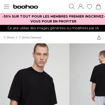
-30% SUR TOUT POUR LES MEMBRES PREMIER INSCRIVEZ-
VOUS POUR EN PROFITER
Ce site utilise des images générées ou modifiées par IA.
T-Shirts
/
T-Shirts Oversize