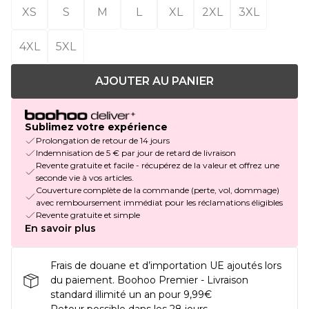
XS
S
M
L
XL
2XL
3XL
4XL
5XL
AJOUTER AU PANIER
Sublimez votre expérience
Prolongation de retour de 14 jours
Indemnisation de 5 € par jour de retard de livraison
Revente gratuite et facile - récupérez de la valeur et offrez une
seconde vie à vos articles.
Couverture complète de la commande (perte, vol, dommage)
avec remboursement immédiat pour les réclamations éligibles
Revente gratuite et simple
En savoir plus
Frais de douane et d’importation UE ajoutés lors
du paiement. Boohoo Premier - Livraison
standard illimité un an pour 9,99€