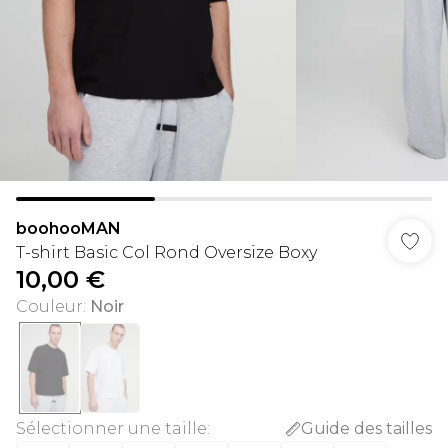
boohooMAN
T-shirt Basic Col Rond Oversize Boxy
10,00 €
Couleur
:
Noir
Sélectionner une taille
:
Guide des tailles