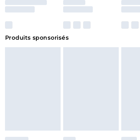
Produits sponsorisés