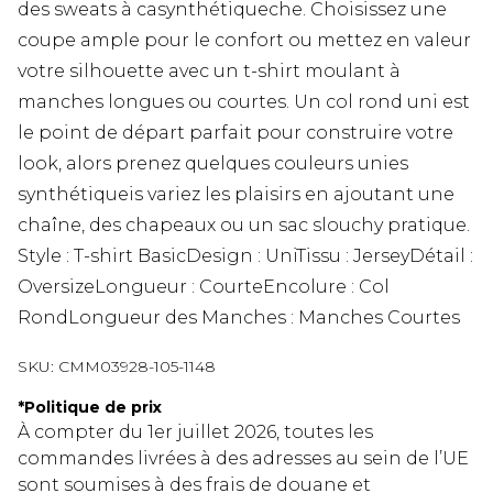
des sweats à casynthétiqueche. Choisissez une
coupe ample pour le confort ou mettez en valeur
votre silhouette avec un t-shirt moulant à
manches longues ou courtes. Un col rond uni est
le point de départ parfait pour construire votre
look, alors prenez quelques couleurs unies
synthétiqueis variez les plaisirs en ajoutant une
chaîne, des chapeaux ou un sac slouchy pratique.
Style : T-shirt BasicDesign : UniTissu : JerseyDétail :
OversizeLongueur : CourteEncolure : Col
RondLongueur des Manches : Manches Courtes
SKU:
CMM03928-105-1148
*
Politique de prix
À compter du 1er juillet 2026, toutes les
commandes livrées à des adresses au sein de l’UE
sont soumises à des frais de douane et