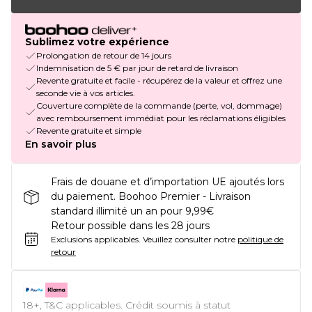
Sublimez votre expérience
Prolongation de retour de 14 jours
Indemnisation de 5 € par jour de retard de livraison
Revente gratuite et facile - récupérez de la valeur et offrez une
seconde vie à vos articles.
Couverture complète de la commande (perte, vol, dommage)
avec remboursement immédiat pour les réclamations éligibles
Revente gratuite et simple
En savoir plus
Frais de douane et d’importation UE ajoutés lors
du paiement. Boohoo Premier - Livraison
standard illimité un an pour 9,99€
Retour possible dans les 28 jours
Exclusions applicables.
Veuillez consulter notre
politique de
retour
18+, T&C applicables. Crédit soumis à statut