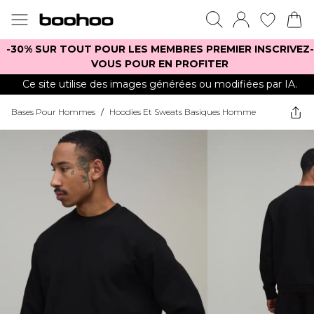
-30% SUR TOUT POUR LES MEMBRES PREMIER INSCRIVEZ-
VOUS POUR EN PROFITER
Ce site utilise des images générées ou modifiées par IA.
Bases Pour Hommes
/
Hoodies Et Sweats Basiques Homme