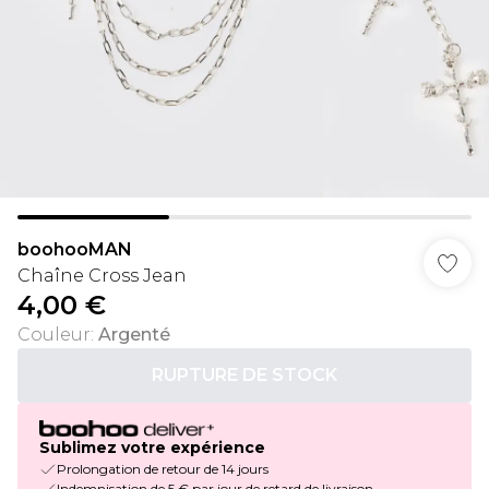
boohooMAN
Chaîne Cross Jean
4,00 €
Couleur
:
Argenté
RUPTURE DE STOCK
Sublimez votre expérience
Prolongation de retour de 14 jours
Indemnisation de 5 € par jour de retard de livraison