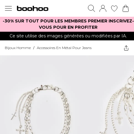
-30% SUR TOUT POUR LES MEMBRES PREMIER INSCRIVEZ-
VOUS POUR EN PROFITER
Ce site utilise des images générées ou modifiées par IA.
Bijoux Homme
/
Accessoires En Métal Pour Jeans