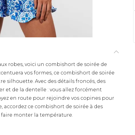
aux robes, voici un combishort de soirée de
accentuera vos formes, ce combishort de soirée
re silhouette. Avec des détails froncés, des
 et de la dentelle : vous allez forcément
oyez en route pour rejoindre vos copines pour
e, accordez ce combishort de soirée à des
 faire monter la température.