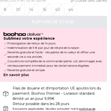
Sélectionner une taille
:
Guide des tailles
8
10
14
16
40
44
RUPTURE DE STOCK
Sublimez votre expérience
Prolongation de retour de 14 jours
Indemnisation de 5 € par jour de retard de livraison
Revente gratuite et facile - récupérez de la valeur et offrez une
seconde vie à vos articles.
Couverture complète de la commande (perte, vol, dommage) avec
remboursement immédiat pour les réclamations éligibles
Revente gratuite et simple
En savoir plus
Frais de douane et d’importation UE ajoutés lors du
paiement. Boohoo Premier - Livraison standard
illimité un an pour 9,99€
Retour possible dans les 28 jours
Exclusions applicables.
Veuillez consulter notre
politique de