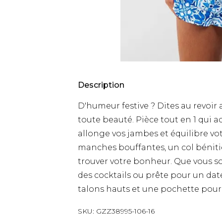
Description
D'humeur festive ? Dites au revoir 
toute beauté. Pièce tout en 1 qui 
allonge vos jambes et équilibre vot
manches bouffantes, un col bénitier
trouver votre bonheur. Que vous s
des cocktails ou prête pour un dat
talons hauts et une pochette pour
SKU:
GZZ38995-106-16