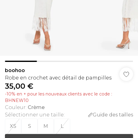
boohoo
Robe en crochet avec détail de pampilles
35,00 €
-10% en + pour les nouveaux clients avec le code :
BHNEW10
Couleur
:
Crème
Sélectionner une taille
:
Guide des tailles
XS
S
M
L