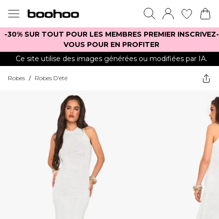
-30% SUR TOUT POUR LES MEMBRES PREMIER INSCRIVEZ-
VOUS POUR EN PROFITER
Ce site utilise des images générées ou modifiées par IA.
Robes
/
Robes D'été