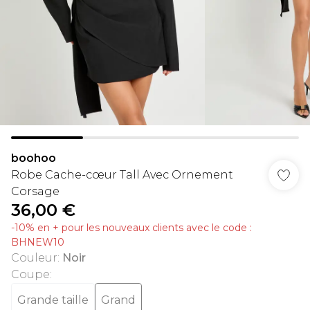
boohoo
Robe Cache-cœur Tall Avec Ornement
Corsage
36,00 €
-10% en + pour les nouveaux clients avec le code :
BHNEW10
Couleur
:
Noir
Coupe
:
Grande taille
Grand