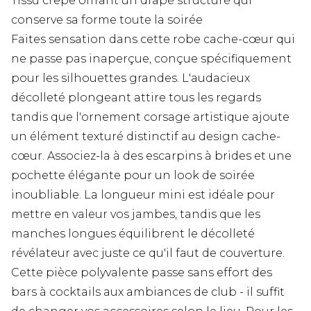
Tissu crêpe offrant un drapé structuré qui
conserve sa forme toute la soirée
Faites sensation dans cette robe cache-cœur qui
ne passe pas inaperçue, conçue spécifiquement
pour les silhouettes grandes. L'audacieux
décolleté plongeant attire tous les regards
tandis que l'ornement corsage artistique ajoute
un élément texturé distinctif au design cache-
cœur. Associez-la à des escarpins à brides et une
pochette élégante pour un look de soirée
inoubliable. La longueur mini est idéale pour
mettre en valeur vos jambes, tandis que les
manches longues équilibrent le décolleté
révélateur avec juste ce qu'il faut de couverture.
Cette pièce polyvalente passe sans effort des
bars à cocktails aux ambiances de club - il suffit