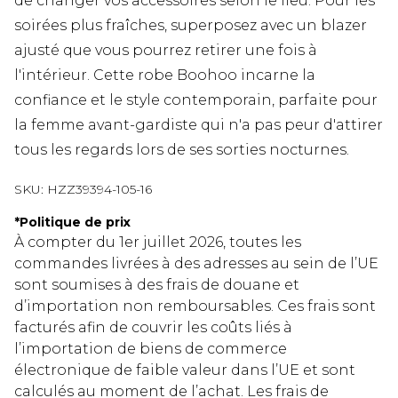
de changer vos accessoires selon le lieu. Pour les
soirées plus fraîches, superposez avec un blazer
ajusté que vous pourrez retirer une fois à
l'intérieur. Cette robe Boohoo incarne la
confiance et le style contemporain, parfaite pour
la femme avant-gardiste qui n'a pas peur d'attirer
tous les regards lors de ses sorties nocturnes.
SKU:
HZZ39394-105-16
*
Politique de prix
À compter du 1er juillet 2026, toutes les
commandes livrées à des adresses au sein de l’UE
sont soumises à des frais de douane et
d’importation non remboursables. Ces frais sont
facturés afin de couvrir les coûts liés à
l’importation de biens de commerce
électronique de faible valeur dans l’UE et sont
calculés au moment de l’achat. Les frais de