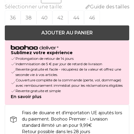
Sélectionner une taille
:
Guide des tailles
36
38
40
42
44
46
AJOUTER AU PANIER
Sublimez votre expérience
Prolongation de retour de 14 jours
Indemnisation de 5 € par jour de retard de livraison
Revente gratuite et facile - récupérez de la valeur et offrez une
seconde vie à vos articles.
Couverture complète de la commande (perte, vol, dommage)
avec remboursement immédiat pour les réclamations éligibles
Revente gratuite et simple
En savoir plus
Frais de douane et d’importation UE ajoutés lors
du paiement. Boohoo Premier - Livraison
standard illimité un an pour 9,99€
Retour possible dans les 28 jours