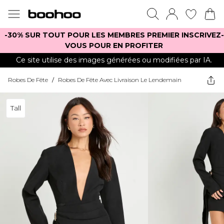
-30% SUR TOUT POUR LES MEMBRES PREMIER INSCRIVEZ-
VOUS POUR EN PROFITER
Ce site utilise des images générées ou modifiées par IA.
Robes De Fête
/
Robes De Fête Avec Livraison Le Lendemain
Tall