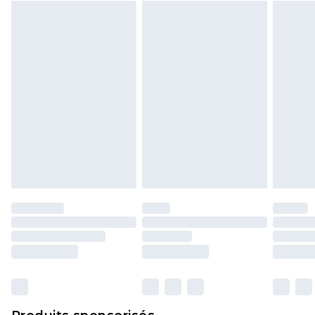
Cliquez
ici
pour consulter l'intégralité de notre
politique de retour.