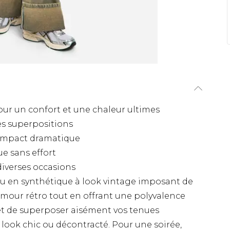
our un confort et une chaleur ultimes
les superpositions
impact dramatique
ue sans effort
diverses occasions
au en synthétique à look vintage imposant de
mour rétro tout en offrant une polyvalence
t de superposer aisément vos tenues
 look chic ou décontracté. Pour une soirée,