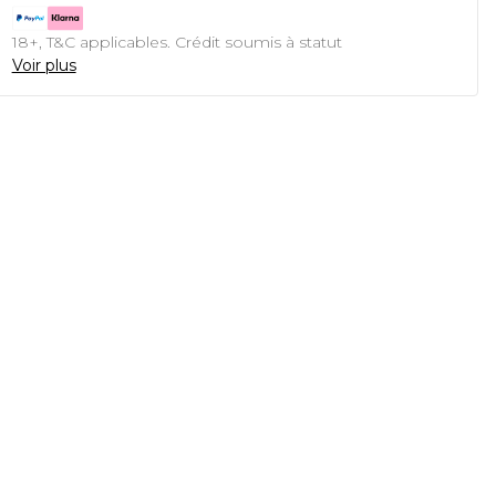
18+, T&C applicables. Crédit soumis à statut
Voir plus