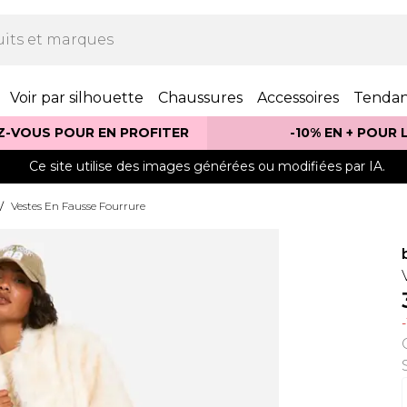
Voir par silhouette
Chaussures
Accessoires
Tenda
Z-VOUS POUR EN PROFITER
-10% EN + POUR
Ce site utilise des images générées ou modifiées par IA.
/
Vestes En Fausse Fourrure