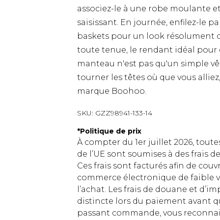
associez-le à une robe moulante et 
saisissant. En journée, enfilez-le 
baskets pour un look résolument 
toute tenue, le rendant idéal pour
manteau n'est pas qu'un simple vête
tourner les têtes où que vous allie
marque Boohoo.
SKU:
GZZ98941-133-14
*
Politique de prix
À compter du 1er juillet 2026, tout
de l’UE sont soumises à des frais
Ces frais sont facturés afin de couv
commerce électronique de faible v
l’achat. Les frais de douane et d’
distincte lors du paiement avant q
passant commande, vous reconnaiss