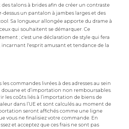
des talons à brides afin de créer un contraste
par-dessus un pantalon à jambes larges et des
cool. Sa longueur allongée apporte du drame à
 ceux qui souhaitent se démarquer. Ce
ment ; c'est une déclaration de style qui fera
z, incarnant l'esprit amusant et tendance de la
es les commandes livrées à des adresses au sein
 de douane et d’importation non remboursables.
rir les coûts liés à l’importation de biens de
aleur dans l’UE et sont calculés au moment de
importation seront affichés comme une ligne
ue vous ne finalisiez votre commande. En
ez et acceptez que ces frais ne sont pas