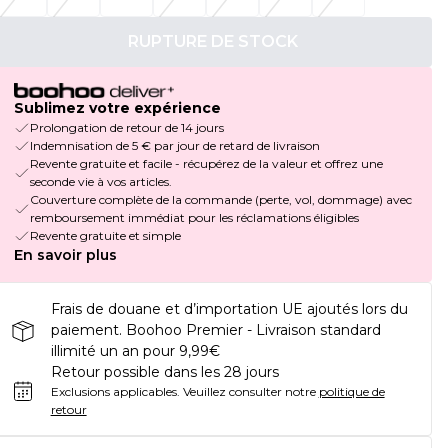
RUPTURE DE STOCK
Sublimez votre expérience
Prolongation de retour de 14 jours
Indemnisation de 5 € par jour de retard de livraison
Revente gratuite et facile - récupérez de la valeur et offrez une
seconde vie à vos articles.
Couverture complète de la commande (perte, vol, dommage) avec
remboursement immédiat pour les réclamations éligibles
Revente gratuite et simple
En savoir plus
Frais de douane et d’importation UE ajoutés lors du
paiement. Boohoo Premier - Livraison standard
illimité un an pour 9,99€
Retour possible dans les 28 jours
Exclusions applicables.
Veuillez consulter notre
politique de
retour