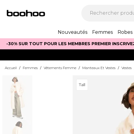
Nouveautés
Femmes
Robes
-30% SUR TOUT POUR LES MEMBRES PREMIER INSCRIVE
Accueil
/
Femmes
/
Vêtements Femme
/
Manteaux Et Vestes
/
Vestes
Tall