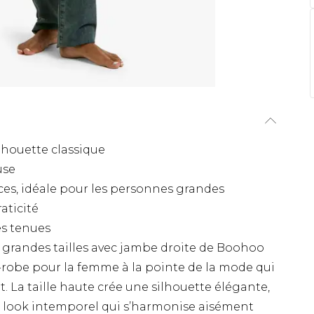
lhouette classique
use
es, idéale pour les personnes grandes
aticité
es tenues
 grandes tailles avec jambe droite de Boohoo
-robe pour la femme à la pointe de la mode qui
fort. La taille haute crée une silhouette élégante,
un look intemporel qui s’harmonise aisément