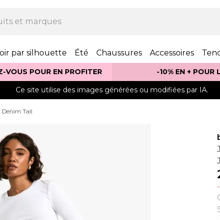
oir par silhouette
Été
Chaussures
Accessoires
Ten
Z-VOUS POUR EN PROFITER
-10% EN + POUR
Ce site utilise des images générées ou modifiées par IA.
Denim Tall