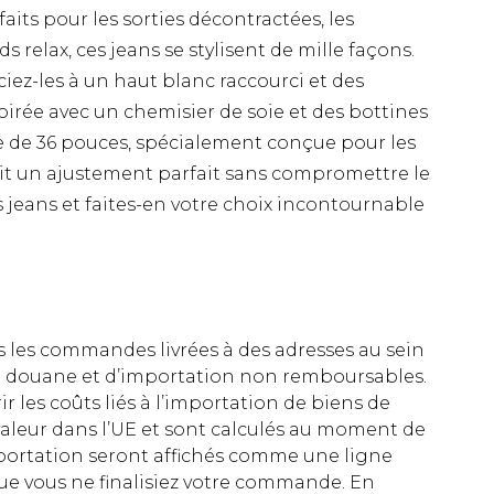
its pour les sorties décontractées, les
 relax, ces jeans se stylisent de mille façons.
iez-les à un haut blanc raccourci et des
oirée avec un chemisier de soie et des bottines
e de 36 pouces, spécialement conçue pour les
tit un ajustement parfait sans compromettre le
s jeans et faites-en votre choix incontournable
es les commandes livrées à des adresses au sein
 de douane et d’importation non remboursables.
rir les coûts liés à l’importation de biens de
aleur dans l’UE et sont calculés au moment de
importation seront affichés comme une ligne
ue vous ne finalisiez votre commande. En