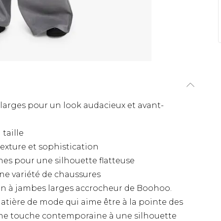
arges pour un look audacieux et avant-
taille
texture et sophistication
es pour une silhouette flatteuse
ne variété de chaussures
lon à jambes larges accrocheur de Boohoo.
atière de mode qui aime être à la pointe des
ne touche contemporaine à une silhouette