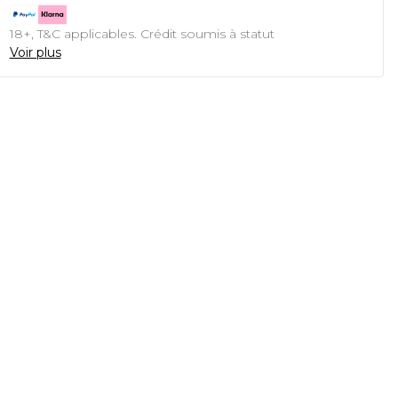
18+, T&C applicables. Crédit soumis à statut
Voir plus