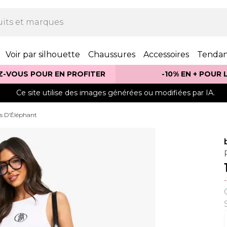
Voir par silhouette
Chaussures
Accessoires
Tenda
Z-VOUS POUR EN PROFITER
-10% EN + POUR
Ce site utilise des images générées ou modifiées par IA.
s D'Éléphant