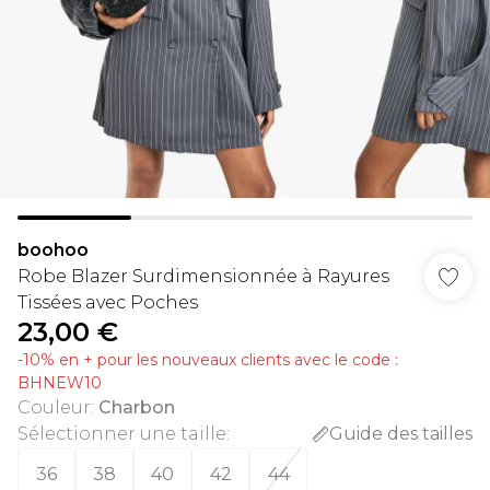
boohoo
Robe Blazer Surdimensionnée à Rayures
Tissées avec Poches
23,00 €
-10% en + pour les nouveaux clients avec le code :
BHNEW10
Couleur
:
Charbon
Sélectionner une taille
:
Guide des tailles
36
38
40
42
44