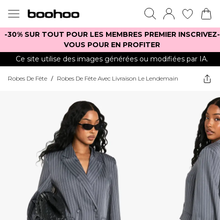
-30% SUR TOUT POUR LES MEMBRES PREMIER INSCRIVEZ-
VOUS POUR EN PROFITER
Ce site utilise des images générées ou modifiées par IA.
Robes De Fête
/
Robes De Fête Avec Livraison Le Lendemain