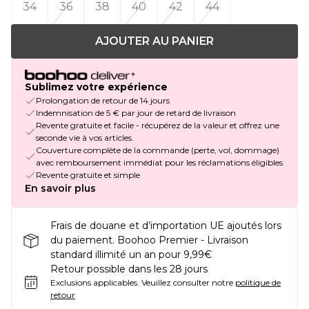
34
36
38
40
42
44
AJOUTER AU PANIER
Sublimez votre expérience
Prolongation de retour de 14 jours
Indemnisation de 5 € par jour de retard de livraison
Revente gratuite et facile - récupérez de la valeur et offrez une
seconde vie à vos articles.
Couverture complète de la commande (perte, vol, dommage)
avec remboursement immédiat pour les réclamations éligibles
Revente gratuite et simple
En savoir plus
Frais de douane et d’importation UE ajoutés lors
du paiement. Boohoo Premier - Livraison
standard illimité un an pour 9,99€
Retour possible dans les 28 jours
Exclusions applicables.
Veuillez consulter notre
politique de
retour