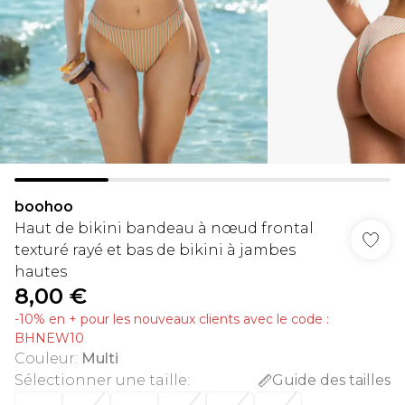
boohoo
Haut de bikini bandeau à nœud frontal
texturé rayé et bas de bikini à jambes
hautes
8,00 €
-10% en + pour les nouveaux clients avec le code :
BHNEW10
Couleur
:
Multi
Sélectionner une taille
:
Guide des tailles