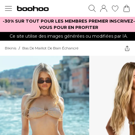
-30% SUR TOUT POUR LES MEMBRES PREMIER INSCRIVEZ-
VOUS POUR EN PROFITER
Ce site utilise des images générées ou modifiées par IA.
Bikinis
/
Bas De Maillot De Bain Échancré