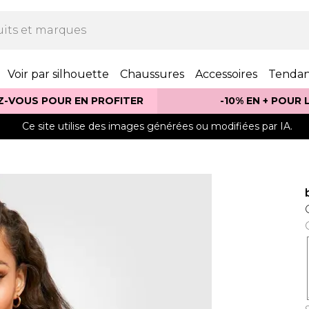
Voir par silhouette
Chaussures
Accessoires
Tenda
Z-VOUS POUR EN PROFITER
-10% EN + POUR
Ce site utilise des images générées ou modifiées par IA.