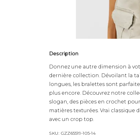
Description
Donnez une autre dimension à votr
dernière collection. Dévoilant la ta
longues, les bralettes sont parfaite
plus encore. Découvrez notre collec
slogan, des pièces en crochet pour
matières texturées. Vrai classique
avec un crop top.
SKU:
GZZ65519-105-14