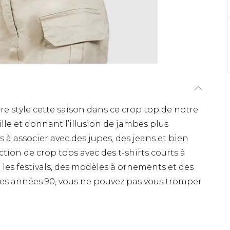
e style cette saison dans ce crop top de notre
ille et donnant l’illusion de jambes plus
s à associer avec des jupes, des jeans et bien
tion de crop tops avec des t-shirts courts à
 les festivals, des modèles à ornements et des
 des années 90, vous ne pouvez pas vous tromper