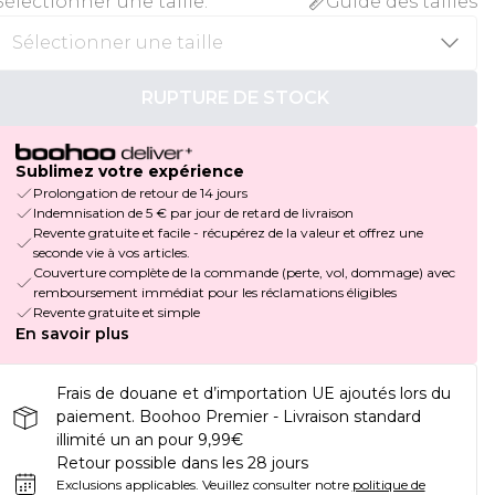
Sélectionner une taille
:
Guide des tailles
RUPTURE DE STOCK
Sublimez votre expérience
Prolongation de retour de 14 jours
Indemnisation de 5 € par jour de retard de livraison
Revente gratuite et facile - récupérez de la valeur et offrez une
seconde vie à vos articles.
Couverture complète de la commande (perte, vol, dommage) avec
remboursement immédiat pour les réclamations éligibles
Revente gratuite et simple
En savoir plus
Frais de douane et d’importation UE ajoutés lors du
paiement. Boohoo Premier - Livraison standard
illimité un an pour 9,99€
Retour possible dans les 28 jours
Exclusions applicables.
Veuillez consulter notre
politique de