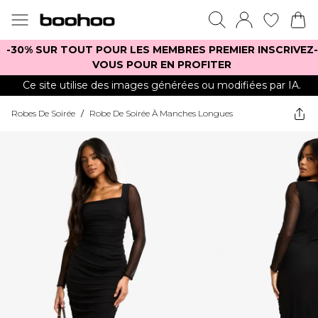
-30% SUR TOUT POUR LES MEMBRES PREMIER INSCRIVEZ-
VOUS POUR EN PROFITER
Ce site utilise des images générées ou modifiées par IA.
Robes De Soirée
/
Robe De Soirée À Manches Longues