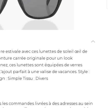
re estivale avec ces lunettes de soleil œil de
nture carrée originale pour un look
e nez, ces lunettes sont équipées de verres
ajout parfait à une valise de vacances. Style :
n : Simple Tissu : Divers
es les commandes livrées à des adresses au sein