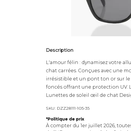
Description
L'amour félin : dynamisez votre allu
chat carrées. Conçues avec une mo
irrésistible et un pont ton or sur l
foncés offrant une protection UV. L'
Lunettes de soleil œil de chat Desig
SKU:
DZZ28111-105-35
*
Politique de prix
À compter du 1er juillet 2026, tout