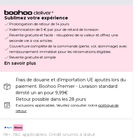
Sublimez votre expérience
Prolongation de retour de 14 jours
Indemnisation de 5 € par jour de retard de livraison
Revente gratuite et facile - récupérez de la valeur et offrez une
seconde vie à vos articles.
Couverture complète de la commande (perte, vol, dommage) avec
remboursement immédiat pour les réclamations éligibles
Revente gratuite et simple
En savoir plus
Frais de douane et d’importation UE ajoutés lors du
paiement. Boohoo Premier - Livraison standard
illimité un an pour 9,99€
Retour possible dans les 28 jours
Exclusions applicables.
Veuillez consulter notre
politique de
retour
18+, T&C applicables. Crédit soumis à statut