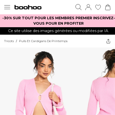
-30% SUR TOUT POUR LES MEMBRES PREMIER INSCRIVEZ-
VOUS POUR EN PROFITER
Ce site utilise des images générées ou modifiées par IA.
Tricots
/
Pulls Et Cardigans De Printemps