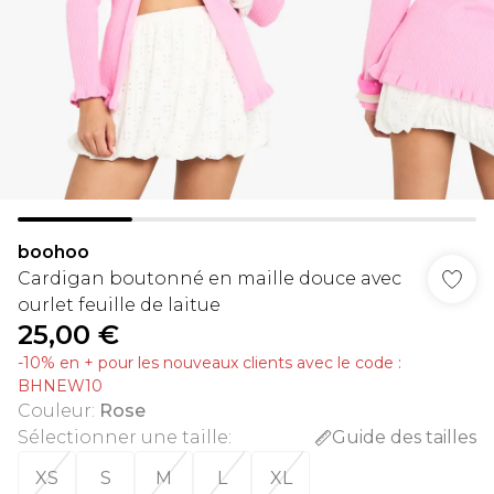
boohoo
Cardigan boutonné en maille douce avec
ourlet feuille de laitue
25,00 €
-10% en + pour les nouveaux clients avec le code :
BHNEW10
Couleur
:
Rose
Sélectionner une taille
:
Guide des tailles
XS
S
M
L
XL