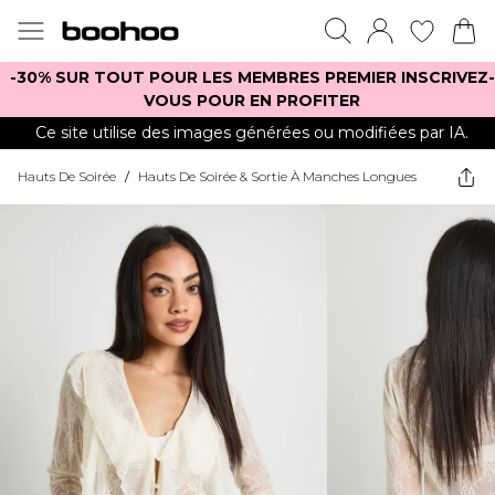
-30% SUR TOUT POUR LES MEMBRES PREMIER INSCRIVEZ-
VOUS POUR EN PROFITER
Ce site utilise des images générées ou modifiées par IA.
Hauts De Soirée
/
Hauts De Soirée & Sortie À Manches Longues