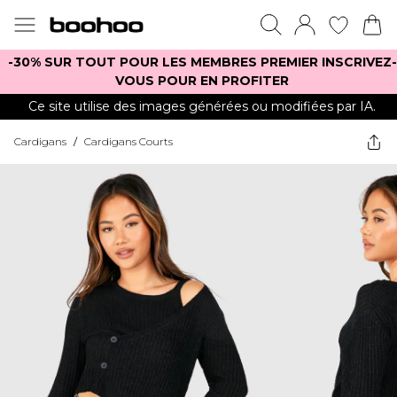
-30% SUR TOUT POUR LES MEMBRES PREMIER INSCRIVEZ-
VOUS POUR EN PROFITER
Ce site utilise des images générées ou modifiées par IA.
Cardigans
/
Cardigans Courts