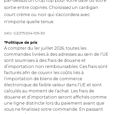
par-dessus un crop top pour votre date ou votre
sortie entre copines. Choisissez un cardigan
court crème ou noir qui s'accordera avec
n'importe quelle tenue.
SKU:
GZZ79204-105-30
*
Politique de prix
À compter du 1er juillet 2026, toutes les
commandes livrées à des adresses au sein de l’UE
sont soumises à des frais de douane et
d’importation non remboursables. Ces frais sont
facturés afin de couvrir les coûts liés à
l’importation de biens de commerce
électronique de faible valeur dans l’UE et sont
calculés au moment de l’achat. Les frais de
douane et d’importation seront affichés comme
une ligne distincte lors du paiement avant que
vous ne finalisiez votre commande. En passant