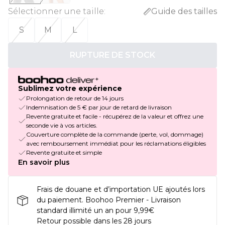
Sélectionner une taille
:
Guide des tailles
S
M
L
RUPTURE DE STOCK
Sublimez votre expérience
Prolongation de retour de 14 jours
Indemnisation de 5 € par jour de retard de livraison
Revente gratuite et facile - récupérez de la valeur et offrez une
seconde vie à vos articles.
Couverture complète de la commande (perte, vol, dommage)
avec remboursement immédiat pour les réclamations éligibles
Revente gratuite et simple
En savoir plus
Frais de douane et d’importation UE ajoutés lors
du paiement. Boohoo Premier - Livraison
standard illimité un an pour 9,99€
Retour possible dans les 28 jours