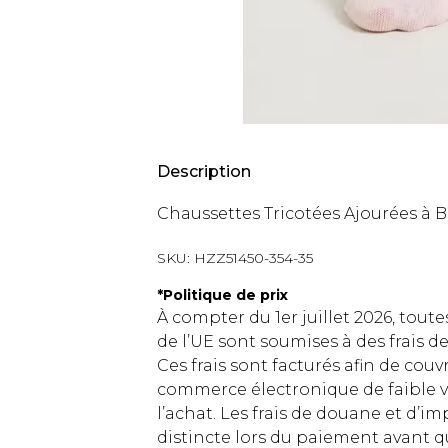
Description
Chaussettes Tricotées Ajourées à 
SKU:
HZZ51450-354-35
*
Politique de prix
À compter du 1er juillet 2026, tout
de l’UE sont soumises à des frais
Ces frais sont facturés afin de couv
commerce électronique de faible v
l’achat. Les frais de douane et d’
distincte lors du paiement avant q