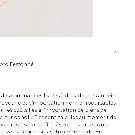
Bord Festonné
es les commandes livrées à des adresses au sein
 de douane et d’importation non remboursables.
rir les coûts liés à l’importation de biens de
aleur dans l’UE et sont calculés au moment de
importation seront affichés comme une ligne
ue vous ne finalisiez votre commande. En