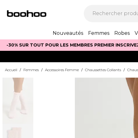
Nouveautés
Femmes
Robes
V
-30% SUR TOUT POUR LES MEMBRES PREMIER INSCRIVE
Accueil
/
Femmes
/
Accessoires Femme
/
Chaussettes Collants
/
Chaus