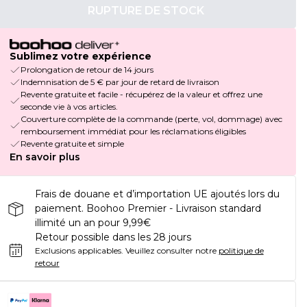
RUPTURE DE STOCK
Sublimez votre expérience
Prolongation de retour de 14 jours
Indemnisation de 5 € par jour de retard de livraison
Revente gratuite et facile - récupérez de la valeur et offrez une
seconde vie à vos articles.
Couverture complète de la commande (perte, vol, dommage) avec
remboursement immédiat pour les réclamations éligibles
Revente gratuite et simple
En savoir plus
Frais de douane et d’importation UE ajoutés lors du
paiement. Boohoo Premier - Livraison standard
illimité un an pour 9,99€
Retour possible dans les 28 jours
Exclusions applicables.
Veuillez consulter notre
politique de
retour