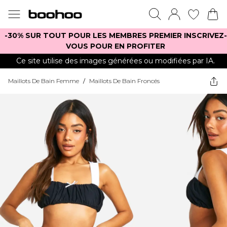
-30% SUR TOUT POUR LES MEMBRES PREMIER INSCRIVEZ-
VOUS POUR EN PROFITER
Ce site utilise des images générées ou modifiées par IA.
Maillots De Bain Femme
/
Maillots De Bain Froncés