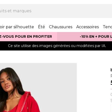
oir par silhouette
Été
Chaussures
Accessoires
Ten
Z-VOUS POUR EN PROFITER
-10% EN + POUR
Ce site utilise des images générées ou modifiées par IA.