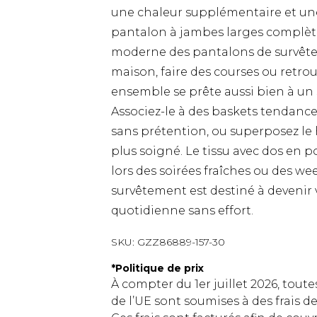
une chaleur supplémentaire et une
pantalon à jambes larges complète
moderne des pantalons de survêtem
maison, faire des courses ou retro
ensemble se prête aussi bien à un 
Associez-le à des baskets tendance
sans prétention, ou superposez le 
plus soigné. Le tissu avec dos en p
lors des soirées fraîches ou des wee
survêtement est destiné à devenir
quotidienne sans effort.
SKU:
GZZ86889-157-30
*
Politique de prix
À compter du 1er juillet 2026, tout
de l’UE sont soumises à des frais