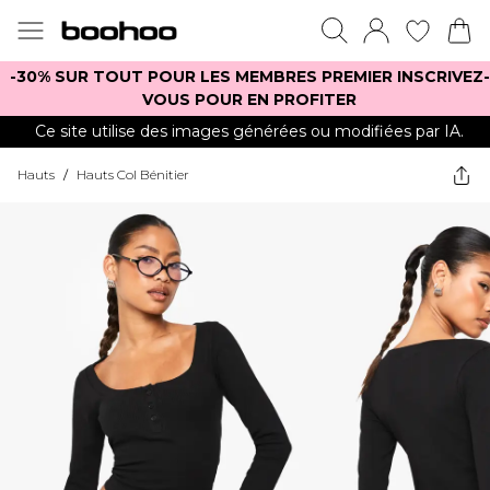
-30% SUR TOUT POUR LES MEMBRES PREMIER INSCRIVEZ-
VOUS POUR EN PROFITER
Ce site utilise des images générées ou modifiées par IA.
Hauts
/
Hauts Col Bénitier