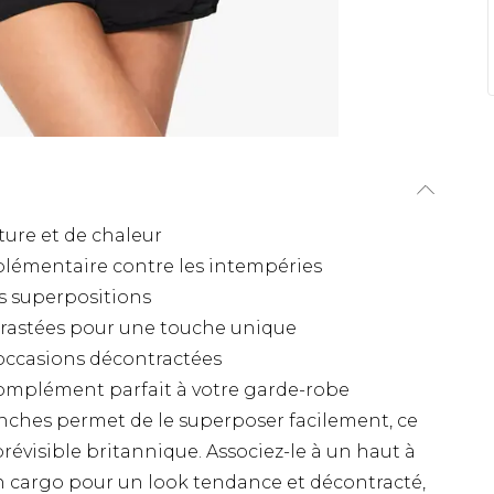
ture et de chaleur
plémentaire contre les intempéries
es superpositions
rastées pour une touche unique
 occasions décontractées
 complément parfait à votre garde-robe
ches permet de le superposer facilement, ce
révisible britannique. Associez-le à un haut à
 cargo pour un look tendance et décontracté,