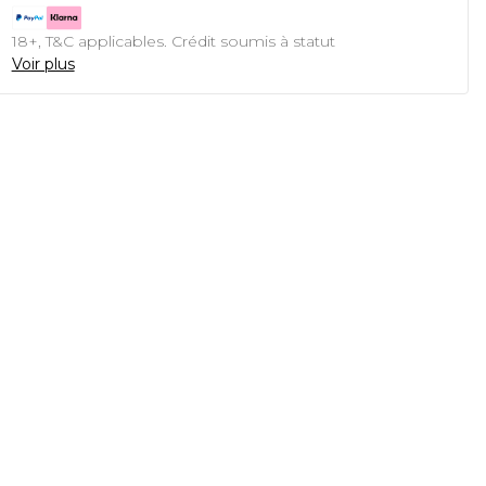
18+, T&C applicables. Crédit soumis à statut
Voir plus