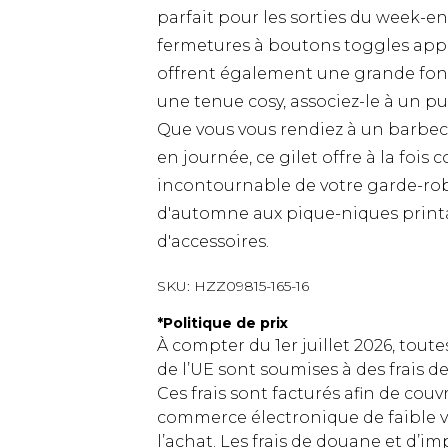
parfait pour les sorties du week-en
fermetures à boutons toggles appo
offrent également une grande fonc
une tenue cosy, associez-le à un pu
Que vous vous rendiez à un barbec
en journée, ce gilet offre à la fois
incontournable de votre garde-ro
d'automne aux pique-niques prin
d'accessoires.
SKU:
HZZ09815-165-16
*
Politique de prix
À compter du 1er juillet 2026, tout
de l’UE sont soumises à des frais
Ces frais sont facturés afin de couv
commerce électronique de faible v
l’achat. Les frais de douane et d’