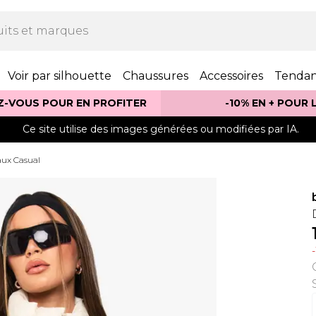
Voir par silhouette
Chaussures
Accessoires
Tenda
Z-VOUS POUR EN PROFITER
-10% EN + POUR
Ce site utilise des images générées ou modifiées par IA.
ux Casual