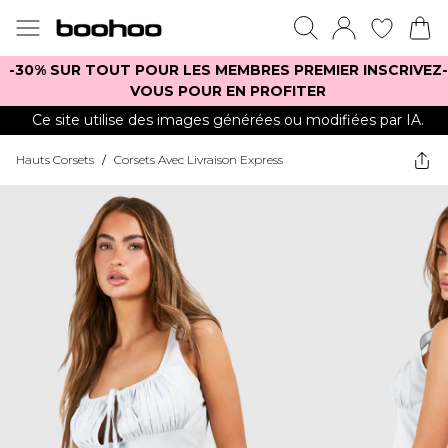
-30% SUR TOUT POUR LES MEMBRES PREMIER INSCRIVEZ-
VOUS POUR EN PROFITER
Ce site utilise des images générées ou modifiées par IA.
Hauts Corsets
/
Corsets Avec Livraison Express