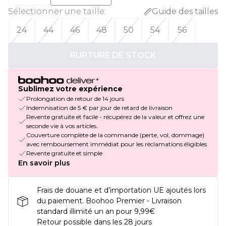
Sélectionner une taille
:
Guide des tailles
24
44
46
48
50
54
56
RUPTURE DE STOCK
Sublimez votre expérience
Prolongation de retour de 14 jours
Indemnisation de 5 € par jour de retard de livraison
Revente gratuite et facile - récupérez de la valeur et offrez une
seconde vie à vos articles.
Couverture complète de la commande (perte, vol, dommage)
avec remboursement immédiat pour les réclamations éligibles
Revente gratuite et simple
En savoir plus
Frais de douane et d’importation UE ajoutés lors
du paiement. Boohoo Premier - Livraison
standard illimité un an pour 9,99€
Retour possible dans les 28 jours