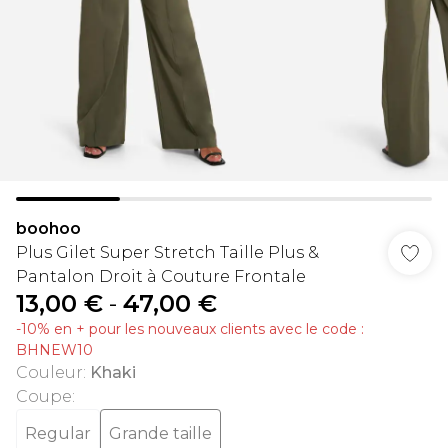
boohoo
Plus Gilet Super Stretch Taille Plus &
Pantalon Droit à Couture Frontale
13,00 €
-
47,00 €
-10% en + pour les nouveaux clients avec le code :
BHNEW10
Couleur
:
Khaki
Coupe
:
Regular
Grande taille