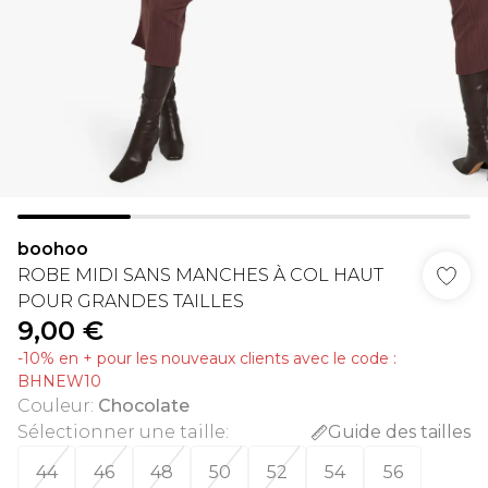
boohoo
ROBE MIDI SANS MANCHES À COL HAUT
POUR GRANDES TAILLES
9,00 €
-10% en + pour les nouveaux clients avec le code :
BHNEW10
Couleur
:
Chocolate
Sélectionner une taille
:
Guide des tailles
44
46
48
50
52
54
56