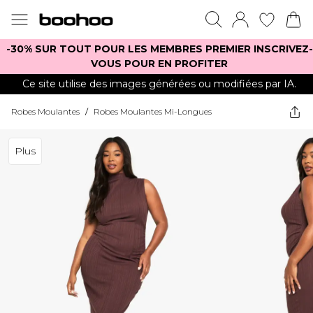
-30% SUR TOUT POUR LES MEMBRES PREMIER INSCRIVEZ-
VOUS POUR EN PROFITER
Ce site utilise des images générées ou modifiées par IA.
Robes Moulantes
/
Robes Moulantes Mi-Longues
Plus