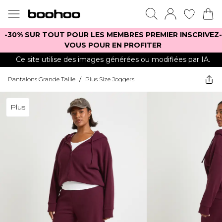
-30% SUR TOUT POUR LES MEMBRES PREMIER INSCRIVEZ-
VOUS POUR EN PROFITER
Ce site utilise des images générées ou modifiées par IA.
Pantalons Grande Taille
/
Plus Size Joggers
Plus