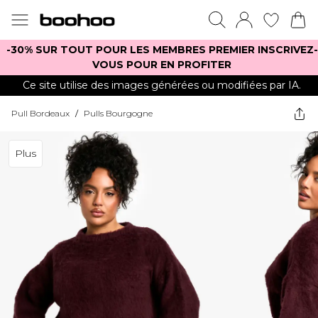
-30% SUR TOUT POUR LES MEMBRES PREMIER INSCRIVEZ-
VOUS POUR EN PROFITER
Ce site utilise des images générées ou modifiées par IA.
Pull Bordeaux
/
Pulls Bourgogne
Plus