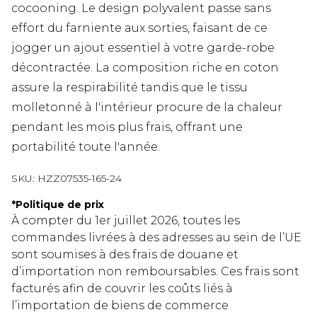
cocooning. Le design polyvalent passe sans
effort du farniente aux sorties, faisant de ce
jogger un ajout essentiel à votre garde-robe
décontractée. La composition riche en coton
assure la respirabilité tandis que le tissu
molletonné à l'intérieur procure de la chaleur
pendant les mois plus frais, offrant une
portabilité toute l'année.
SKU:
HZZ07535-165-24
*
Politique de prix
À compter du 1er juillet 2026, toutes les
commandes livrées à des adresses au sein de l’UE
sont soumises à des frais de douane et
d’importation non remboursables. Ces frais sont
facturés afin de couvrir les coûts liés à
l’importation de biens de commerce