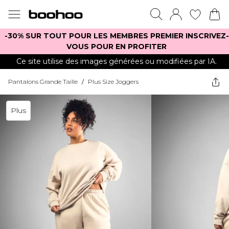
-30% SUR TOUT POUR LES MEMBRES PREMIER INSCRIVEZ-
VOUS POUR EN PROFITER
Ce site utilise des images générées ou modifiées par IA.
Pantalons Grande Taille
/
Plus Size Joggers
Plus