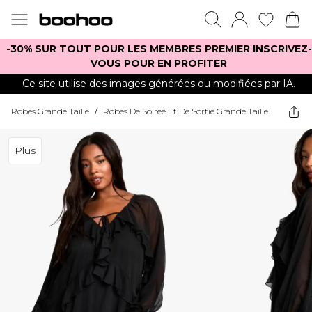
-30% SUR TOUT POUR LES MEMBRES PREMIER INSCRIVEZ-
VOUS POUR EN PROFITER
Ce site utilise des images générées ou modifiées par IA.
Robes Grande Taille
/
Robes De Soirée Et De Sortie Grande Taille
Plus