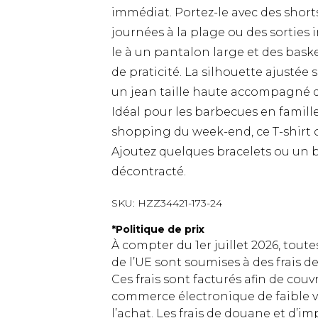
immédiat. Portez-le avec des short
journées à la plage ou des sorties 
le à un pantalon large et des bask
de praticité. La silhouette ajustée 
un jean taille haute accompagné d'
Idéal pour les barbecues en famille
shopping du week-end, ce T-shirt of
Ajoutez quelques bracelets ou un 
décontracté.
SKU:
HZZ34421-173-24
*
Politique de prix
À compter du 1er juillet 2026, tout
de l’UE sont soumises à des frais
Ces frais sont facturés afin de couv
commerce électronique de faible v
l’achat. Les frais de douane et d’