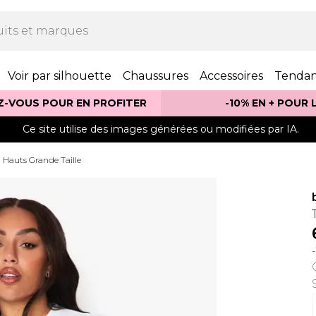
Voir par silhouette
Chaussures
Accessoires
Tenda
Z-VOUS POUR EN PROFITER
-10% EN + POUR
Ce site utilise des images générées ou modifiées par IA.
Hauts Grande Taille