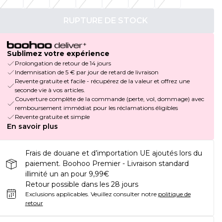
RUPTURE DE STOCK
Sublimez votre expérience
Prolongation de retour de 14 jours
Indemnisation de 5 € par jour de retard de livraison
Revente gratuite et facile - récupérez de la valeur et offrez une
seconde vie à vos articles.
Couverture complète de la commande (perte, vol, dommage) avec
remboursement immédiat pour les réclamations éligibles
Revente gratuite et simple
En savoir plus
Frais de douane et d’importation UE ajoutés lors du
paiement. Boohoo Premier - Livraison standard
illimité un an pour 9,99€
Retour possible dans les 28 jours
Exclusions applicables.
Veuillez consulter notre
politique de
retour