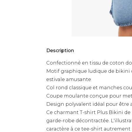
Description
Confectionné en tissu de coton do
Motif graphique ludique de bikini 
estivale amusante
Col rond classique et manches cou
Coupe moulante conçue pour mett
Design polyvalent idéal pour être a
Ce charmant T-shirt Plus Bikini d
garde-robe décontractée. L'illustrat
caractère à ce tee-shirt autrement 