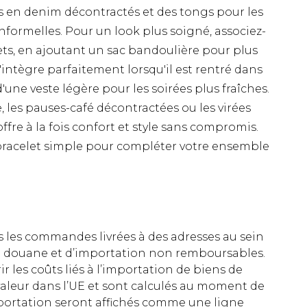
s en denim décontractés et des tongs pour les
informelles. Pour un look plus soigné, associez-
ets, en ajoutant un sac bandoulière pour plus
s'intègre parfaitement lorsqu'il est rentré dans
une veste légère pour les soirées plus fraîches.
, les pauses-café décontractées ou les virées
fre à la fois confort et style sans compromis.
bracelet simple pour compléter votre ensemble
es les commandes livrées à des adresses au sein
 de douane et d’importation non remboursables.
rir les coûts liés à l’importation de biens de
aleur dans l’UE et sont calculés au moment de
importation seront affichés comme une ligne