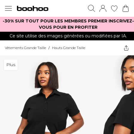
-30% SUR TOUT POUR LES MEMBRES PREMIER INSCRIVEZ-
VOUS POUR EN PROFITER
Ce site utilise des images générées ou modifiées par IA.
Vêtements Grande Taille
/
Hauts Grande Taille
Plus