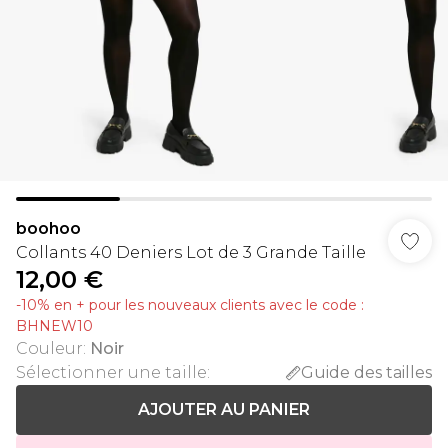
boohoo
Collants 40 Deniers Lot de 3 Grande Taille
12,00 €
-10% en + pour les nouveaux clients avec le code :
BHNEW10
Couleur
:
Noir
Sélectionner une taille
:
Guide des tailles
AJOUTER AU PANIER