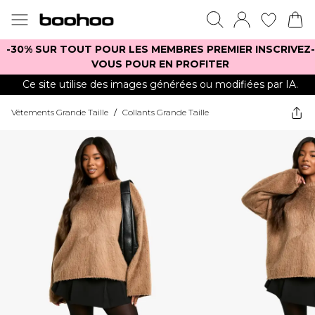
-30% SUR TOUT POUR LES MEMBRES PREMIER INSCRIVEZ-
VOUS POUR EN PROFITER
Ce site utilise des images générées ou modifiées par IA.
Vêtements Grande Taille
/
Collants Grande Taille