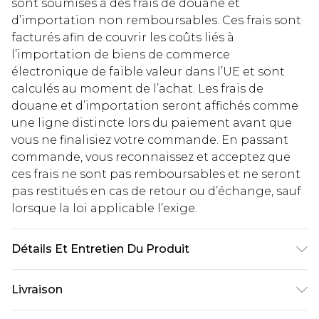
sont soumises à des frais de douane et
d’importation non remboursables. Ces frais sont
facturés afin de couvrir les coûts liés à
l’importation de biens de commerce
électronique de faible valeur dans l’UE et sont
calculés au moment de l’achat. Les frais de
douane et d’importation seront affichés comme
une ligne distincte lors du paiement avant que
vous ne finalisiez votre commande. En passant
commande, vous reconnaissez et acceptez que
ces frais ne sont pas remboursables et ne seront
pas restitués en cas de retour ou d’échange, sauf
lorsque la loi applicable l’exige.
Détails Et Entretien Du Produit
86% Nylon 14% Élasthanne. Lavable en machine.
Livraison
Le mannequin porte une taille UK 16.