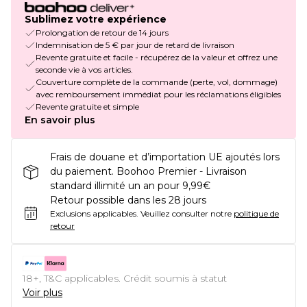
Sublimez votre expérience
Prolongation de retour de 14 jours
Indemnisation de 5 € par jour de retard de livraison
Revente gratuite et facile - récupérez de la valeur et offrez une
seconde vie à vos articles.
Couverture complète de la commande (perte, vol, dommage)
avec remboursement immédiat pour les réclamations éligibles
Revente gratuite et simple
En savoir plus
Frais de douane et d’importation UE ajoutés lors
du paiement. Boohoo Premier - Livraison
standard illimité un an pour 9,99€
Retour possible dans les 28 jours
Exclusions applicables.
Veuillez consulter notre
politique de
retour
18+, T&C applicables. Crédit soumis à statut
Voir plus