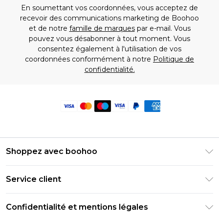
En soumettant vos coordonnées, vous acceptez de
recevoir des communications marketing de Boohoo
et de notre
famille de marques
par e-mail. Vous
pouvez vous désabonner à tout moment. Vous
consentez également à l'utilisation de vos
coordonnées conformément à notre
Politique de
confidentialité.
Shoppez avec boohoo
Livraison Club Premier
Service client
Guide des tailles
Retournez votre commande
PayPal
Confidentialité et mentions légales
Foire Aux Questions