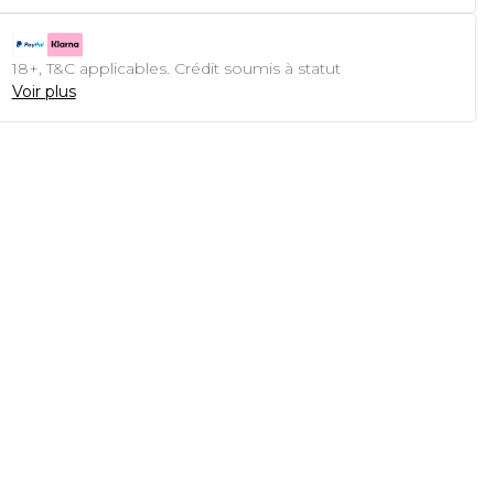
18+, T&C applicables. Crédit soumis à statut
Voir plus