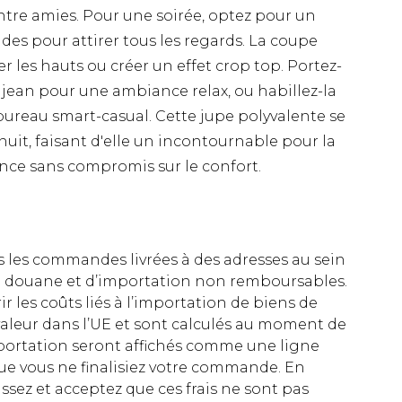
ntre amies. Pour une soirée, optez pour un
des pour attirer tous les regards. La coupe
er les hauts ou créer un effet crop top. Portez-
n jean pour une ambiance relax, ou habillez-la
ureau smart-casual. Cette jupe polyvalente se
 nuit, faisant d'elle un incontournable pour la
ance sans compromis sur le confort.
es les commandes livrées à des adresses au sein
 de douane et d’importation non remboursables.
rir les coûts liés à l’importation de biens de
aleur dans l’UE et sont calculés au moment de
importation seront affichés comme une ligne
ue vous ne finalisiez votre commande. En
ez et acceptez que ces frais ne sont pas