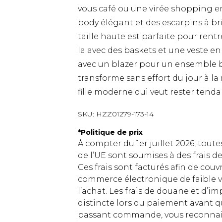
vous café ou une virée shopping e
body élégant et des escarpins à bri
taille haute est parfaite pour rentr
la avec des baskets et une veste e
avec un blazer pour un ensemble b
transforme sans effort du jour à la
fille moderne qui veut rester tend
SKU:
HZZ01279-173-14
*
Politique de prix
À compter du 1er juillet 2026, tout
de l’UE sont soumises à des frais
Ces frais sont facturés afin de couv
commerce électronique de faible v
l’achat. Les frais de douane et d’
distincte lors du paiement avant q
passant commande, vous reconnaiss