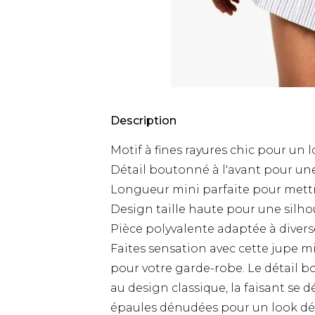
Description
Motif à fines rayures chic pour un 
Détail boutonné à l'avant pour un
Longueur mini parfaite pour mettr
Design taille haute pour une silho
Pièce polyvalente adaptée à diver
Faites sensation avec cette jupe m
pour votre garde-robe. Le détail 
au design classique, la faisant se d
épaules dénudées pour un look déc