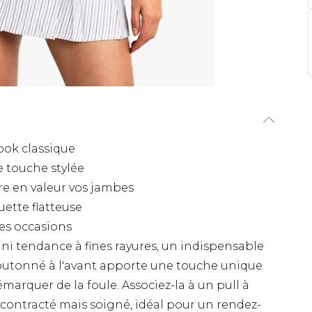
look classique
e touche stylée
e en valeur vos jambes
uette flatteuse
ses occasions
ini tendance à fines rayures, un indispensable
boutonné à l'avant apporte une touche unique
émarquer de la foule. Associez-la à un pull à
ontracté mais soigné, idéal pour un rendez-