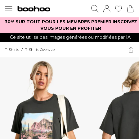
-30% SUR TOUT POUR LES MEMBRES PREMIER INSCRIVEZ-
VOUS POUR EN PROFITER
Ce site utilise des images générées ou modifiées par IA.
T-Shirts
/
T-Shirts Oversize