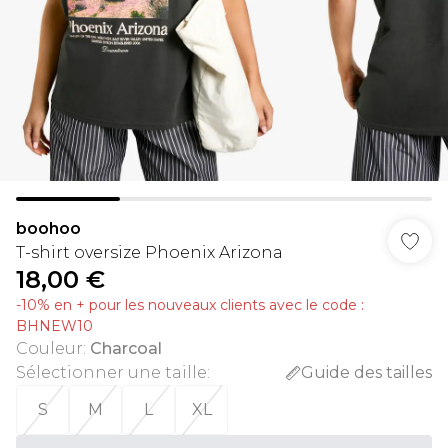
boohoo
T-shirt oversize Phoenix Arizona
18,00 €
-10% en + pour les nouveaux clients avec le code :
BHNEW10
Couleur
:
Charcoal
Sélectionner une taille
:
Guide des tailles
S
M
L
XL