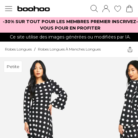
-30% SUR TOUT POUR LES MEMBRES PREMIER INSCRIVEZ-
VOUS POUR EN PROFITER
Ce site utilise des images générées ou modifiées par IA.
Robes Longues
/
Robes Longues À Manches Longues
Petite