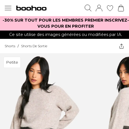
-30% SUR TOUT POUR LES MEMBRES PREMIER INSCRIVEZ-
VOUS POUR EN PROFITER
Ce site utilise des images générées ou modifiées par IA.
Shorts
/
Shorts De Sortie
Petite