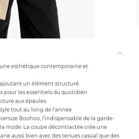
 une esthétique contemporaine et
ic ajoutant un élément structuré
s pour les essentiels du quotidien
ucture aux épaules
style tout au long de l'année
 oversize Boohoo, l'indispensable de la garde-
 la mode. La coupe décontractée crée une
marie aussi bien avec des tenues casual que des