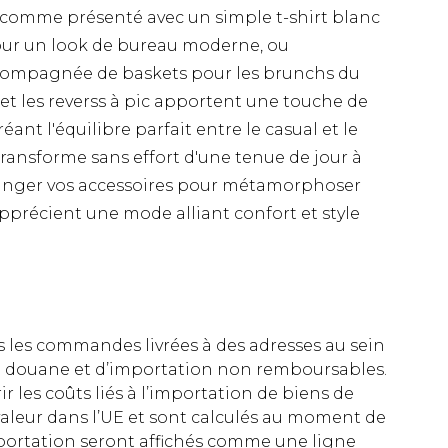
e comme présenté avec un simple t-shirt blanc
pour un look de bureau moderne, ou
compagnée de baskets pour les brunchs du
et les reverss à pic apportent une touche de
ant l'équilibre parfait entre le casual et le
 transforme sans effort d'une tenue de jour à
 changer vos accessoires pour métamorphoser
 apprécient une mode alliant confort et style
es les commandes livrées à des adresses au sein
 de douane et d’importation non remboursables.
rir les coûts liés à l’importation de biens de
aleur dans l’UE et sont calculés au moment de
importation seront affichés comme une ligne