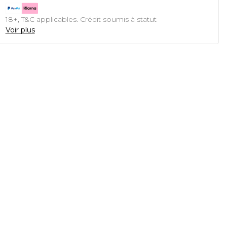
18+, T&C applicables. Crédit soumis à statut
Voir plus