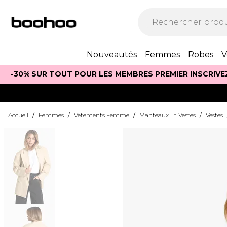
Nouveautés
Femmes
Robes
V
-30% SUR TOUT POUR LES MEMBRES PREMIER INSCRIVE
Accueil
/
Femmes
/
Vêtements Femme
/
Manteaux Et Vestes
/
Vestes