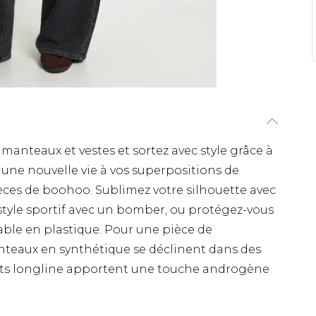
manteaux et vestes et sortez avec style grâce à
z une nouvelle vie à vos superpositions de
ièces de boohoo. Sublimez votre silhouette avec
style sportif avec un bomber, ou protégez-vous
ble en plastique. Pour une pièce de
anteaux en synthétique se déclinent dans des
oats longline apportent une touche androgène