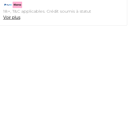
18+, T&C applicables. Crédit soumis à statut
Voir plus