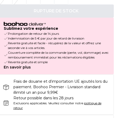
RUPTURE DE STOCK
Sublimez votre expérience
Prolongation de retour de 14 jours
Indemnisation de 5 € par jour de retard de livraison
Revente gratuite et facile - récupérez de la valeur et offrez une
seconde vie à vos articles.
Couverture complète de la commande (perte, vol, dommage) avec
remboursement immédiat pour les réclamations éligibles
Revente gratuite et simple
En savoir plus
Frais de douane et d’importation UE ajoutés lors du
paiement. Boohoo Premier - Livraison standard
illimité un an pour 9,99€
Retour possible dans les 28 jours
Exclusions applicables.
Veuillez consulter notre
politique de
retour