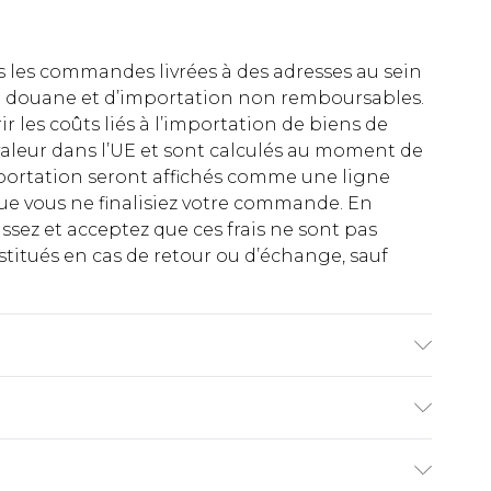
es les commandes livrées à des adresses au sein
 de douane et d’importation non remboursables.
rir les coûts liés à l’importation de biens de
aleur dans l’UE et sont calculés au moment de
importation seront affichés comme une ligne
ue vous ne finalisiez votre commande. En
ez et acceptez que ces frais ne sont pas
titués en cas de retour ou d’échange, sauf
annequin porte une taille UK 10.
€2.99