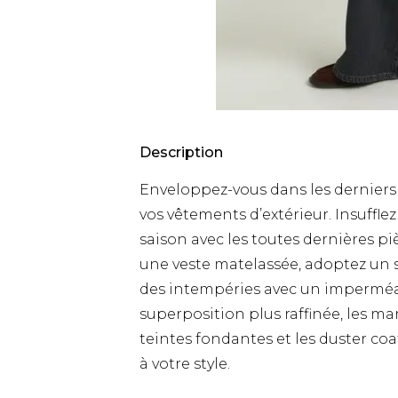
Description
Enveloppez-vous dans les derniers 
vos vêtements d’extérieur. Insuffle
saison avec les toutes dernières p
une veste matelassée, adoptez un 
des intempéries avec un imperméa
superposition plus raffinée, les m
teintes fondantes et les duster c
à votre style.