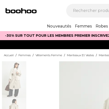
Nouveautés
Femmes
Robes
-30% SUR TOUT POUR LES MEMBRES PREMIER INSCRIVE
Accueil
/
Femmes
/
Vêtements Femme
/
Manteaux Et Vestes
/
Mante