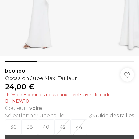
boohoo
Occasion Jupe Maxi Tailleur
24,00 €
-10% en + pour les nouveaux clients avec le code :
BHNEW10
Couleur
:
Ivoire
Sélectionner une taille
:
Guide des tailles
36
38
40
42
44