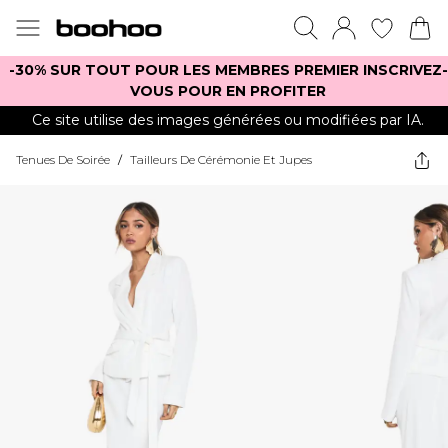
-30% SUR TOUT POUR LES MEMBRES PREMIER INSCRIVEZ-
VOUS POUR EN PROFITER
Ce site utilise des images générées ou modifiées par IA.
Tenues De Soirée
/
Tailleurs De Cérémonie Et Jupes