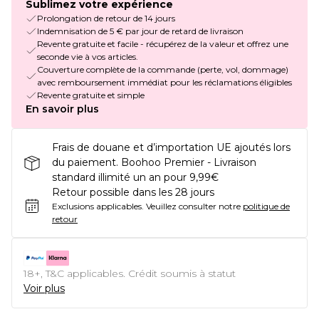
Sublimez votre expérience
Prolongation de retour de 14 jours
Indemnisation de 5 € par jour de retard de livraison
Revente gratuite et facile - récupérez de la valeur et offrez une
seconde vie à vos articles.
Couverture complète de la commande (perte, vol, dommage)
avec remboursement immédiat pour les réclamations éligibles
Revente gratuite et simple
En savoir plus
Frais de douane et d’importation UE ajoutés lors
du paiement. Boohoo Premier - Livraison
standard illimité un an pour 9,99€
Retour possible dans les 28 jours
Exclusions applicables.
Veuillez consulter notre
politique de
retour
18+, T&C applicables. Crédit soumis à statut
Voir plus