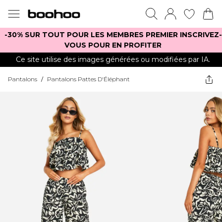
-30% SUR TOUT POUR LES MEMBRES PREMIER INSCRIVEZ-
VOUS POUR EN PROFITER
Ce site utilise des images générées ou modifiées par IA.
Pantalons
/
Pantalons Pattes D'Éléphant