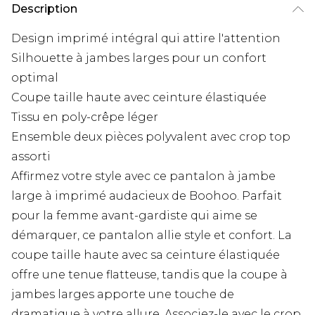
Description
Design imprimé intégral qui attire l'attention
Silhouette à jambes larges pour un confort
optimal
Coupe taille haute avec ceinture élastiquée
Tissu en poly-crêpe léger
Ensemble deux pièces polyvalent avec crop top
assorti
Affirmez votre style avec ce pantalon à jambe
large à imprimé audacieux de Boohoo. Parfait
pour la femme avant-gardiste qui aime se
démarquer, ce pantalon allie style et confort. La
coupe taille haute avec sa ceinture élastiquée
offre une tenue flatteuse, tandis que la coupe à
jambes larges apporte une touche de
dramatique à votre allure. Associez-le avec le crop