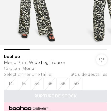
boohoo
Mono Print Wide Leg Trouser
Couleur
:
Mono
Sélectionner une taille
:
Guide des tailles
14
16
34
36
38
40
RUPTURE DE STOCK