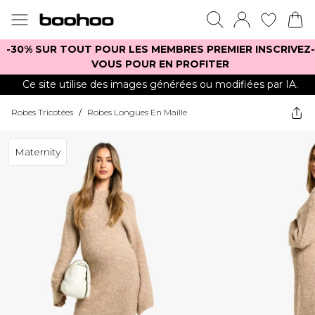
-30% SUR TOUT POUR LES MEMBRES PREMIER INSCRIVEZ-
VOUS POUR EN PROFITER
Ce site utilise des images générées ou modifiées par IA.
Robes Tricotées
/
Robes Longues En Maille
Maternity