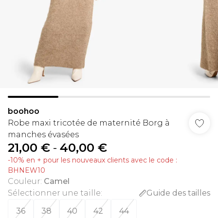
boohoo
Robe maxi tricotée de maternité Borg à
manches évasées
21,00 €
-
40,00 €
-10% en + pour les nouveaux clients avec le code :
BHNEW10
Couleur
:
Camel
Sélectionner une taille
:
Guide des tailles
36
38
40
42
44