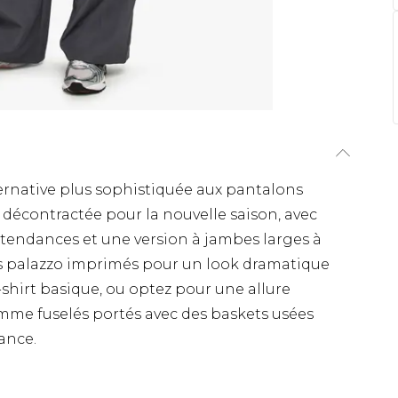
ernative plus sophistiquée aux pantalons
 décontractée pour la nouvelle saison, avec
 tendances et une version à jambes larges à
ons palazzo imprimés pour un look dramatique
-shirt basique, ou optez pour une allure
me fuselés portés avec des baskets usées
ance.