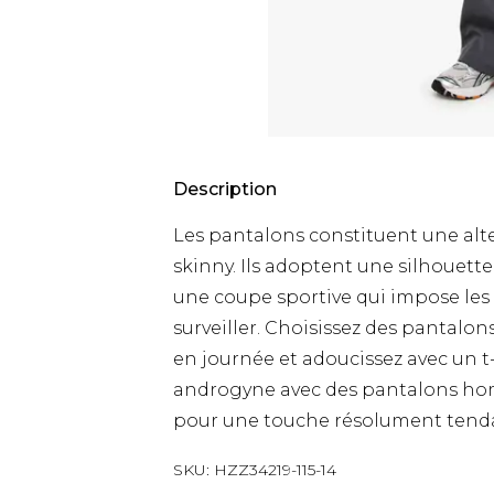
Description
Les pantalons constituent une alt
skinny. Ils adoptent une silhouette
une coupe sportive qui impose les
surveiller. Choisissez des pantal
en journée et adoucissez avec un t
androgyne avec des pantalons hom
pour une touche résolument tend
SKU:
HZZ34219-115-14