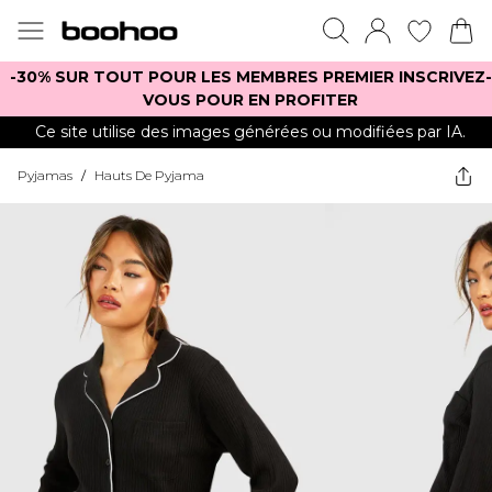
-30% SUR TOUT POUR LES MEMBRES PREMIER INSCRIVEZ-
VOUS POUR EN PROFITER
Ce site utilise des images générées ou modifiées par IA.
Pyjamas
/
Hauts De Pyjama