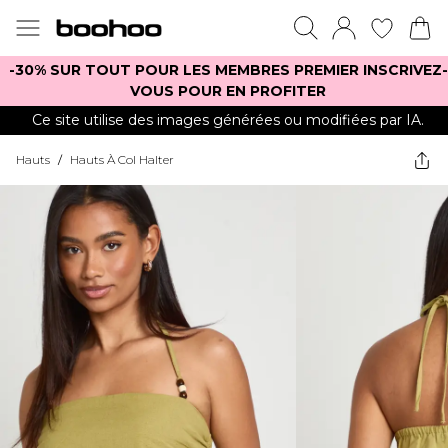
-30% SUR TOUT POUR LES MEMBRES PREMIER INSCRIVEZ-
VOUS POUR EN PROFITER
Ce site utilise des images générées ou modifiées par IA.
Hauts
/
Hauts À Col Halter