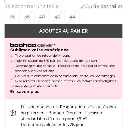
Sélectionner une taille
:
Guide des tailles
36
38
40
42
44
AJOUTER AU PANIER
Sublimez votre expérience
Prolongation de retour de 14 jours
Indemnisation de 5 € par jour de retard de livraison
Revente gratuite et facile - récupérez de la valeur et offrez une
seconde vie à vos articles.
Couverture complète de la commande (perte, vol, dommage)
avec remboursement immédiat pour les réclamations éligibles
Revente gratuite et simple
En savoir plus
Frais de douane et d’importation UE ajoutés lors
du paiement. Boohoo Premier - Livraison
standard illimité un an pour 9,99€
Retour possible dans les 28 jours