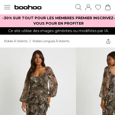
-30% SUR TOUT POUR LES MEMBRES PREMIER INSCRIVEZ-
VOUS POUR EN PROFITER
Ce site utilise des images générées ou modifiées par IA.
Robes À Volants
/
Robes Longues À Volants