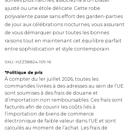
soirées plus fraîches, associez-la à un blazer
ajusté ou une étole délicate. Cette robe
polyvalente passe sans effort des garden-parties
de jour aux célébrations nocturnes, vous assurant
de vous démarquer pour toutes les bonnes
raisons tout en maintenant cet équilibre parfait
entre sophistication et style contemporain.
SKU:
HZZ38824-109-16
*
Politique de prix
À compter du 1er juillet 2026, toutes les
commandes livrées à des adresses au sein de l’UE
sont soumises à des frais de douane et
d’importation non remboursables. Ces frais sont
facturés afin de couvrir les coûts liés à
l’importation de biens de commerce
électronique de faible valeur dans l’UE et sont
calculés au moment de l’achat. Les frais de