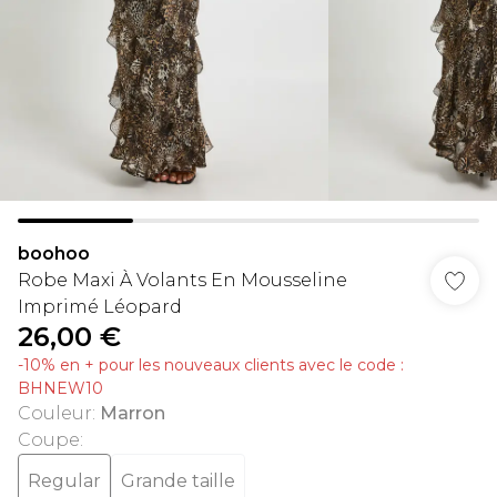
boohoo
Robe Maxi À Volants En Mousseline
Imprimé Léopard
26,00 €
-10% en + pour les nouveaux clients avec le code :
BHNEW10
Couleur
:
Marron
Coupe
:
Regular
Grande taille