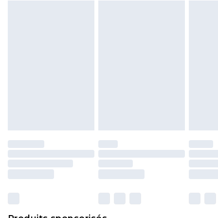
Cliquez
ici
pour consulter l'intégralité de notre
politique de retour.