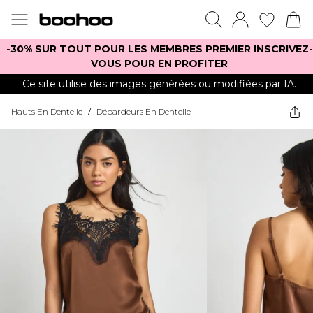
-30% SUR TOUT POUR LES MEMBRES PREMIER INSCRIVEZ-
VOUS POUR EN PROFITER
Ce site utilise des images générées ou modifiées par IA.
Hauts En Dentelle
/
Débardeurs En Dentelle