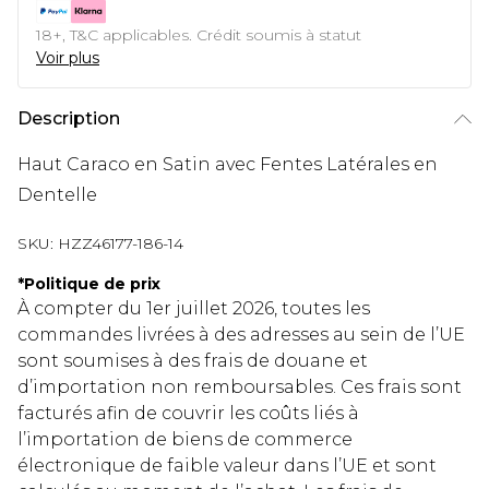
18+, T&C applicables. Crédit soumis à statut
Voir plus
Description
Haut Caraco en Satin avec Fentes Latérales en
Dentelle
SKU:
HZZ46177-186-14
*
Politique de prix
À compter du 1er juillet 2026, toutes les
commandes livrées à des adresses au sein de l’UE
sont soumises à des frais de douane et
d’importation non remboursables. Ces frais sont
facturés afin de couvrir les coûts liés à
l’importation de biens de commerce
électronique de faible valeur dans l’UE et sont