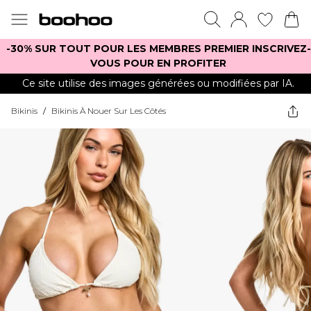
-30% SUR TOUT POUR LES MEMBRES PREMIER INSCRIVEZ-
VOUS POUR EN PROFITER
Ce site utilise des images générées ou modifiées par IA.
Bikinis
/
Bikinis À Nouer Sur Les Côtés