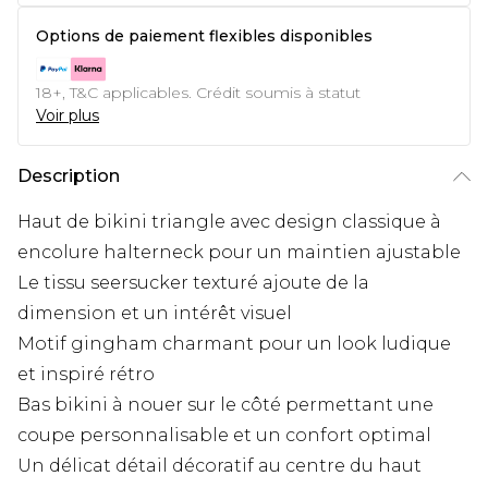
Options de paiement flexibles disponibles
18+, T&C applicables. Crédit soumis à statut
Voir plus
Description
Haut de bikini triangle avec design classique à
encolure halterneck pour un maintien ajustable
Le tissu seersucker texturé ajoute de la
dimension et un intérêt visuel
Motif gingham charmant pour un look ludique
et inspiré rétro
Bas bikini à nouer sur le côté permettant une
coupe personnalisable et un confort optimal
Un délicat détail décoratif au centre du haut