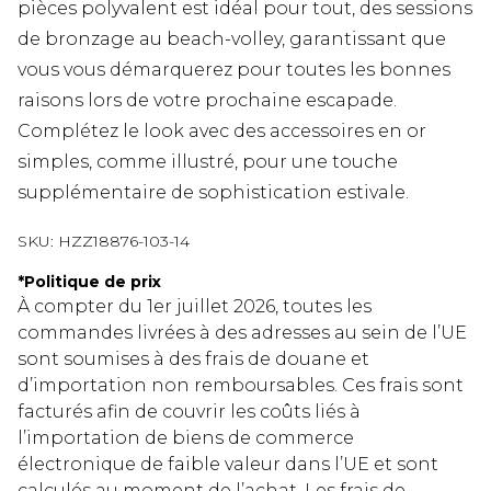
pièces polyvalent est idéal pour tout, des sessions
de bronzage au beach-volley, garantissant que
vous vous démarquerez pour toutes les bonnes
raisons lors de votre prochaine escapade.
Complétez le look avec des accessoires en or
simples, comme illustré, pour une touche
supplémentaire de sophistication estivale.
SKU:
HZZ18876-103-14
*
Politique de prix
À compter du 1er juillet 2026, toutes les
commandes livrées à des adresses au sein de l’UE
sont soumises à des frais de douane et
d’importation non remboursables. Ces frais sont
facturés afin de couvrir les coûts liés à
l’importation de biens de commerce
électronique de faible valeur dans l’UE et sont
calculés au moment de l’achat. Les frais de