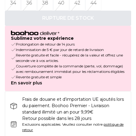
34
36
38
40
42
44
RUPTURE DE STOCK
Sublimez votre expérience
Prolongation de retour de 14 jours
Indemnisation de 5 € par jour de retard de livraison
Revente gratuite et facile - récupérez de la valeur et offrez une
seconde vie à vos articles.
Couverture complète de la commande (perte, vol, dommage)
avec remboursement immédiat pour les réclamations éligibles
Revente gratuite et simple
En savoir plus
Frais de douane et d’importation UE ajoutés lors
du paiement. Boohoo Premier - Livraison
standard illimité un an pour 9,99€
Retour possible dans les 28 jours
Exclusions applicables.
Veuillez consulter notre
politique de
retour